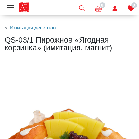
0
0
Показать меню
Имитация десертов
QS-03/1 Пирожное «Ягодная
корзинка» (имитация, магнит)