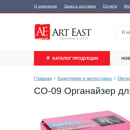
О компании
Заказ и доставка
Оплата
Ме
КАТАЛОГ
ПРОДУКЦИИ
НОВ
Главная
Бижутерия и аксессуары
Орган
CO-09 Органайзер дл