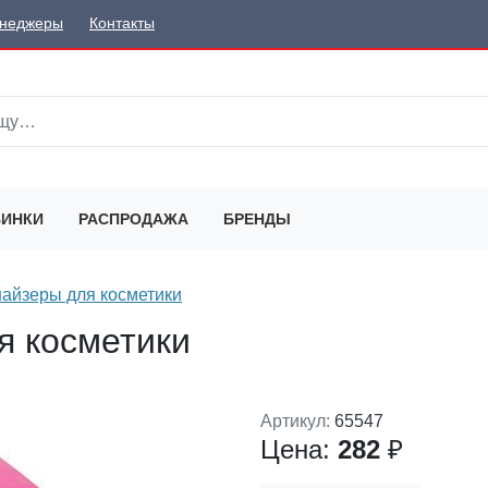
неджеры
Контакты
ИНКИ
РАСПРОДАЖА
БРЕНДЫ
айзеры для косметики
я косметики
Артикул:
65547
Цена:
282
₽