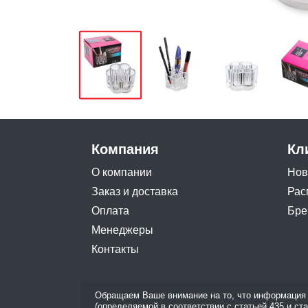
Компания
Кл
О компании
Нов
Заказ и доставка
Рас
Оплата
Бре
Менеджеры
Контакты
Обращаем Ваше внимание на то, что информация 
(определяемой в соответствии с статьей 435 и ст