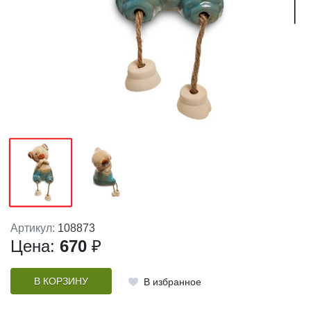
Артикул:
108873
Цена:
670
₽
В КОРЗИНУ
В избранное