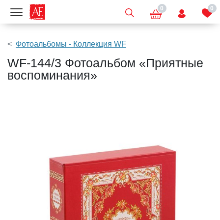
0
0
Показать меню
Фотоальбомы - Коллекция WF
WF-144/3 Фотоальбом «Приятные
воспоминания»