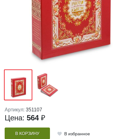
Артикул:
351107
Цена:
564
₽
В КОРЗИНУ
В избранное