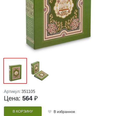
Артикул:
351105
Цена:
564
₽
В КОРЗИНУ
В избранное