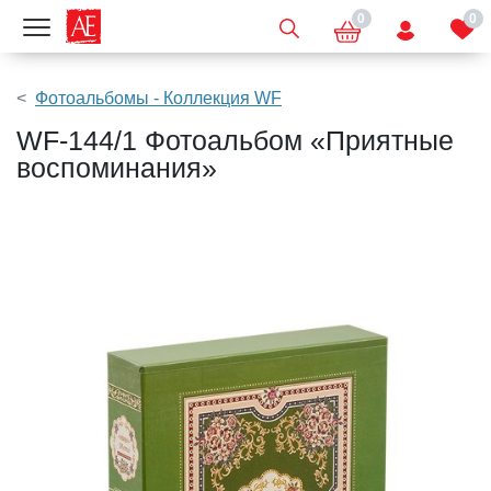
0
0
Показать меню
Фотоальбомы - Коллекция WF
WF-144/1 Фотоальбом «Приятные
воспоминания»