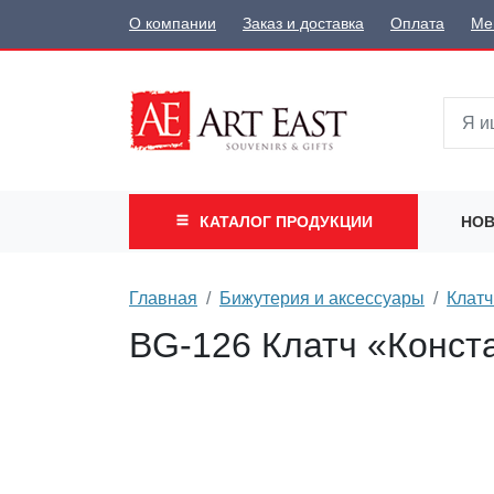
О компании
Заказ и доставка
Оплата
Ме
КАТАЛОГ
ПРОДУКЦИИ
НОВ
Главная
Бижутерия и аксессуары
Клатч
BG-126 Клатч «Конст