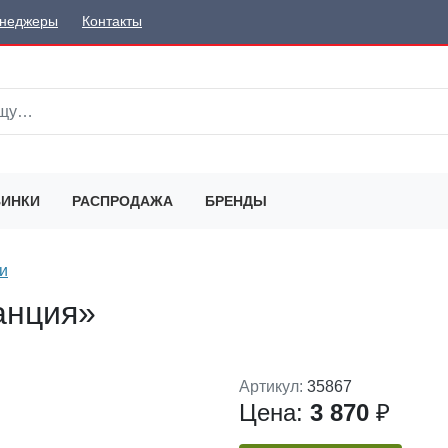
неджеры
Контакты
ИНКИ
РАСПРОДАЖА
БРЕНДЫ
и
анция»
Артикул:
35867
Цена:
3 870
₽