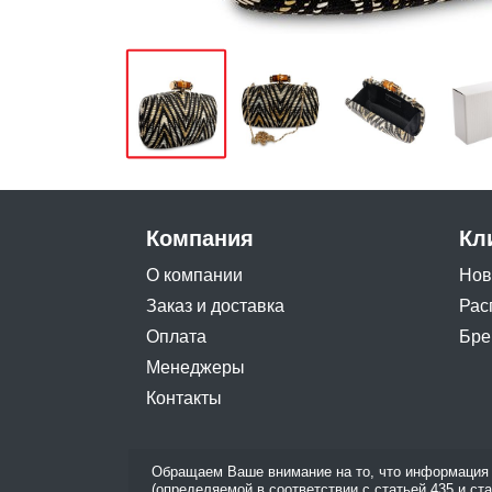
Компания
Кл
О компании
Нов
Заказ и доставка
Рас
Оплата
Бре
Менеджеры
Контакты
Обращаем Ваше внимание на то, что информация 
(определяемой в соответствии с статьей 435 и ст