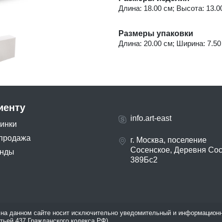
Длина: 18.00 см; Высота: 13.00
Размеры упаковки
Длина: 20.00 см; Ширина: 7.50 
иенту
info.art-east
инки
продажа
г. Москва, поселение
Сосенское, Деревня Со
нды
389Бс2
на данном сайте носит исключительно уведомительный и информационн
атьей 437 Гражданского кодекса РФ).