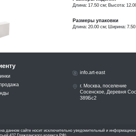
Длина: 17.50 см; Высота: 12.00
Размеры упаковки
Длина: 20.00 см; Ширина: 7.50 
иенту
info.art-east
инки
продажа
г. Москва, поселение
Сосенское, Деревня Со
нды
389Бс2
на данном сайте носит исключительно уведомительный и информационн
атьей 437 Гражданского кодекса РФ).