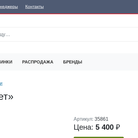
неджеры
Контакты
ИНКИ
РАСПРОДАЖА
БРЕНДЫ
и
ет»
Артикул:
35861
Цена:
5 400
₽