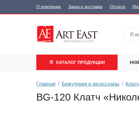
О компании
Заказ и доставка
Оплата
Ме
КАТАЛОГ
ПРОДУКЦИИ
НОВ
Главная
Бижутерия и аксессуары
Клатч
BG-120 Клатч «Никол