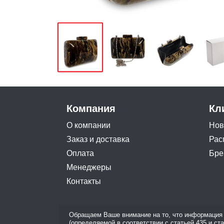
Компания
Кл
О компании
Нов
Заказ и доставка
Рас
Оплата
Бре
Менеджеры
Контакты
Обращаем Ваше внимание на то, что информация 
(определяемой в соответствии с статьей 435 и ст