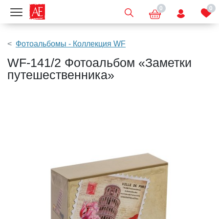
0
0
Показать меню
Фотоальбомы - Коллекция WF
WF-141/2 Фотоальбом «Заметки
путешественника»