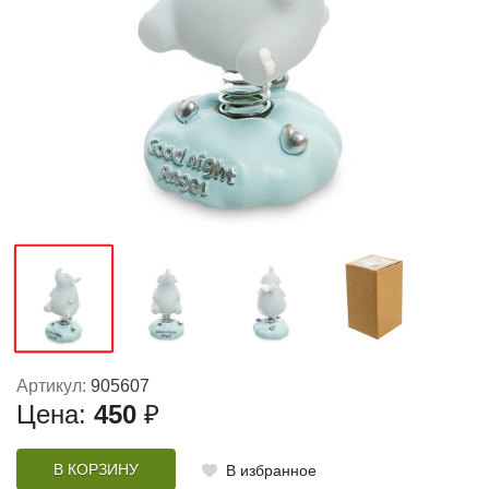
Артикул:
905607
Цена:
450
₽
В КОРЗИНУ
В избранное