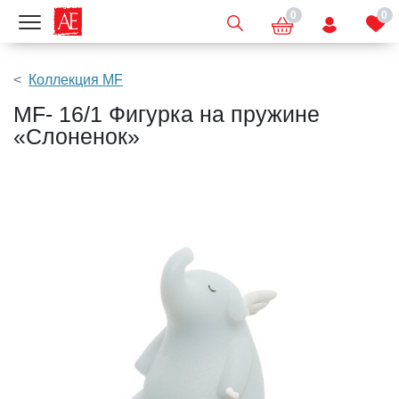
0
0
Показать меню
Коллекция MF
MF- 16/1 Фигурка на пружине
«Слоненок»