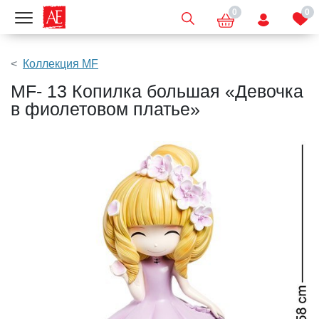
0
0
Показать меню
Коллекция MF
MF- 13 Копилка большая «Девочка
в фиолетовом платье»