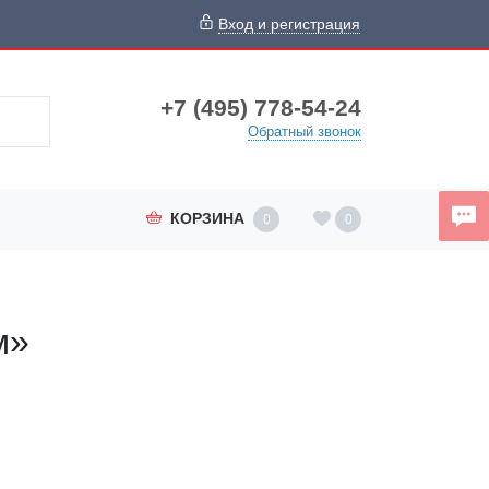
Вход и регистрация
+7 (495) 778-54-24
Обратный звонок
КОРЗИНА
0
0
м»