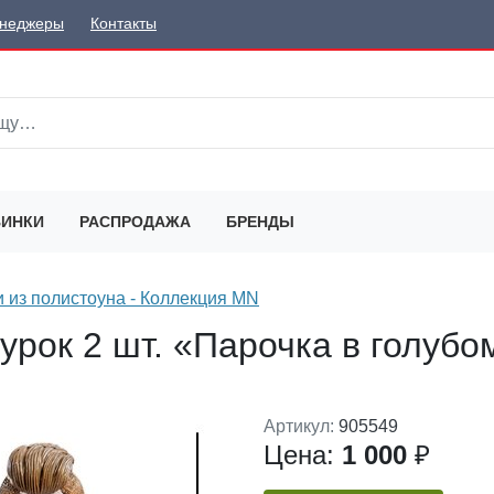
неджеры
Контакты
ИНКИ
РАСПРОДАЖА
БРЕНДЫ
и из полистоуна - Коллекция MN
рок 2 шт. «Парочка в голубо
Артикул:
905549
Цена:
1 000
₽