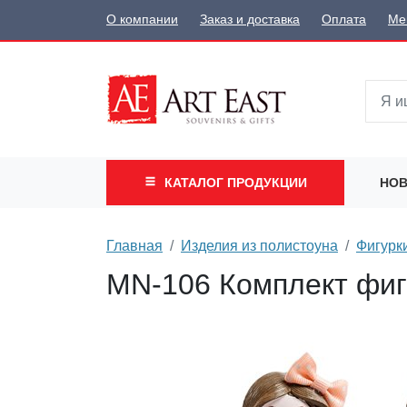
О компании
Заказ и доставка
Оплата
Ме
КАТАЛОГ
ПРОДУКЦИИ
НОВ
Главная
Изделия из полистоуна
Фигурк
MN-106 Комплект фигу