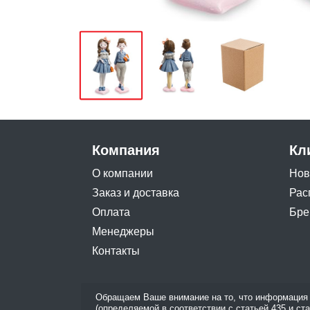
Компания
Кл
О компании
Нов
Заказ и доставка
Рас
Оплата
Бре
Менеджеры
Контакты
Обращаем Ваше внимание на то, что информация 
(определяемой в соответствии с статьей 435 и ст