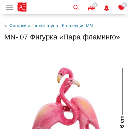
0
0
Показать меню
Фигурки из полистоуна - Коллекция MN
MN- 07 Фигурка «Пара фламинго»