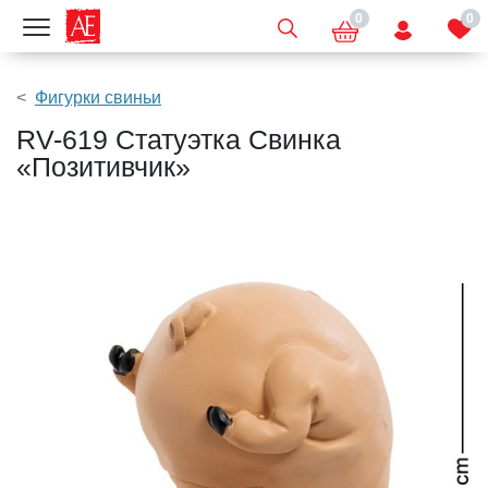
0
0
Показать меню
Фигурки свиньи
RV-619 Статуэтка Свинка
«Позитивчик»