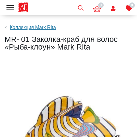
0
0
Показать меню
Коллекция Mark Rita
MR- 01 Заколка-краб для волос
«Рыба-клоун» Mark Rita