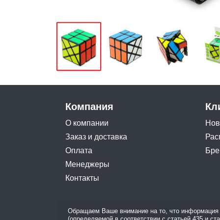
Компания
Кл
О компании
Нов
Заказ и доставка
Рас
Оплата
Бре
Менеджеры
Контакты
Обращаем Ваше внимание на то, что информация 
(определяемой в соответствии с статьей 435 и ст