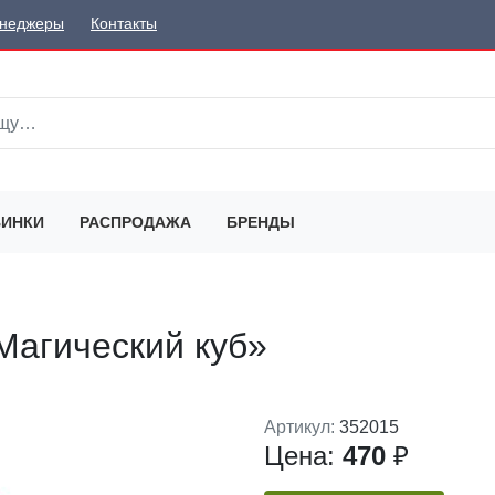
неджеры
Контакты
ИНКИ
РАСПРОДАЖА
БРЕНДЫ
Магический куб»
Артикул:
352015
Цена:
470
₽