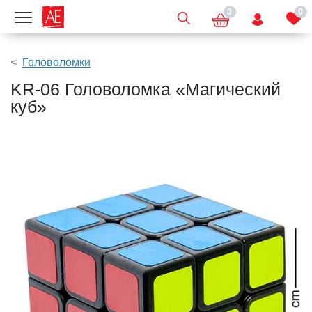
0
0
Показать меню
Головоломки
KR-06 Головоломка «Магический
куб»