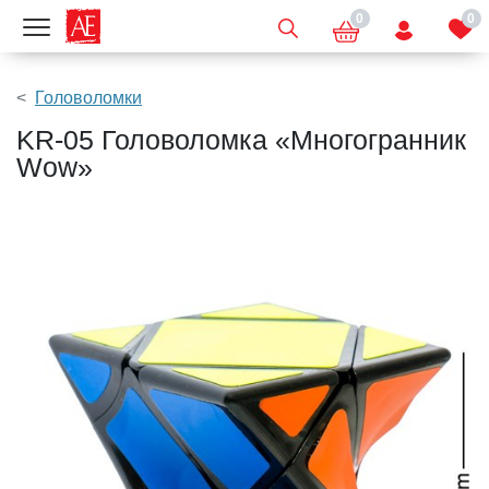
0
0
Показать меню
Головоломки
KR-05 Головоломка «Многогранник
Wow»