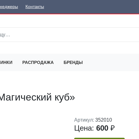
неджеры
Контакты
ИНКИ
РАСПРОДАЖА
БРЕНДЫ
Магический куб»
Артикул:
352010
Цена:
600
₽