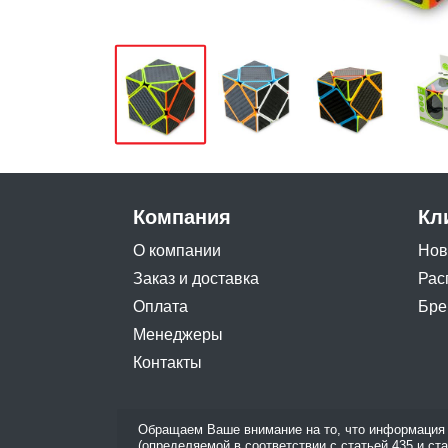
Компания
Кл
О компании
Нов
Заказ и доставка
Рас
Оплата
Бре
Менеджеры
Контакты
Обращаем Ваше внимание на то, что информация 
(определяемой в соответствии с статьей 435 и ст