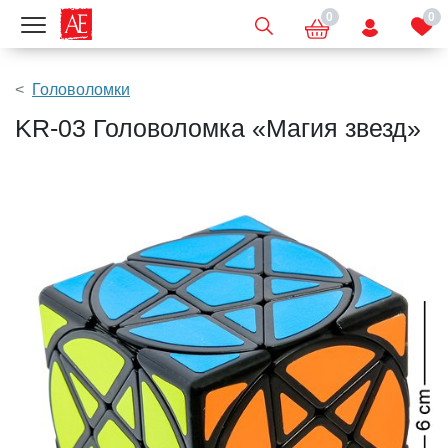
0
0
Показать меню
Головоломки
KR-03 Головоломка «Магия звезд»