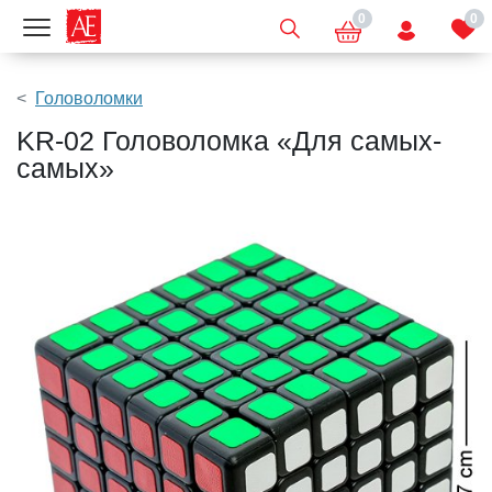
0
0
Показать меню
Головоломки
KR-02 Головоломка «Для самых-
самых»