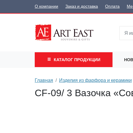
О компании
Заказ и доставка
Оплата
Ме
КАТАЛОГ
ПРОДУКЦИИ
НОВ
Главная
Изделия из фарфора и керамики
CF-09/ 3 Вазочка «Со