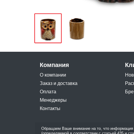
Компания
Кл
О компании
Нов
Заказ и доставка
Рас
Оплата
Бре
Менеджеры
Контакты
Обращаем Ваше внимание на то, что информация 
(определяемой в соответствии с статьей 435 и ст