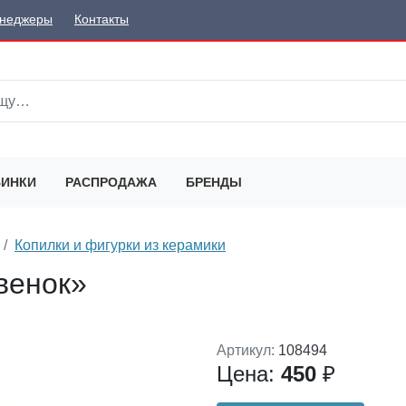
неджеры
Контакты
ИНКИ
РАСПРОДАЖА
БРЕНДЫ
Копилки и фигурки из керамики
венок»
Артикул:
108494
Цена:
450
₽