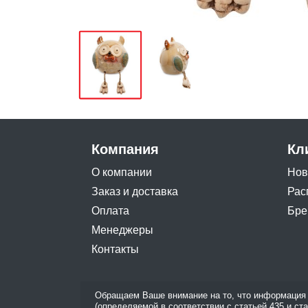
Компания
Кл
О компании
Нов
Заказ и доставка
Рас
Оплата
Бре
Менеджеры
Контакты
Обращаем Ваше внимание на то, что информация 
(определяемой в соответствии с статьей 435 и ст