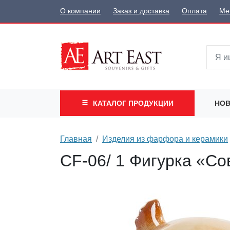
О компании
Заказ и доставка
Оплата
Ме
КАТАЛОГ
ПРОДУКЦИИ
НОВ
Главная
Изделия из фарфора и керамики
CF-06/ 1 Фигурка «Со