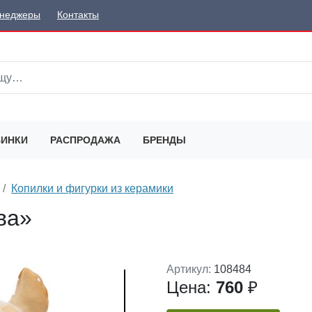
неджеры
Контакты
ИНКИ
РАСПРОДАЖА
БРЕНДЫ
Копилки и фигурки из керамики
ва»
Артикул:
108484
Цена:
760
₽