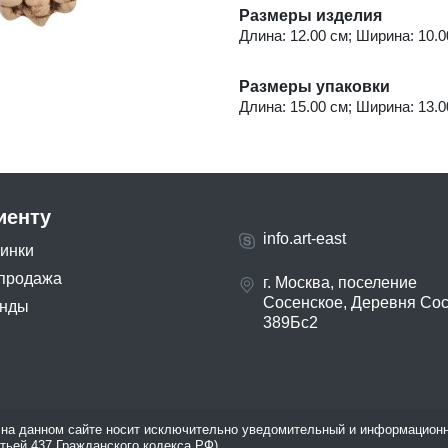
Размеры изделия
Длина: 12.00 см; Ширина: 10.00
Размеры упаковки
Длина: 15.00 см; Ширина: 13.00
иенту
info.art-east
инки
продажа
г. Москва, поселение
Сосенское, Деревня Со
нды
389Бс2
на данном сайте носит исключительно уведомительный и информационн
атьей 437 Гражданского кодекса РФ).