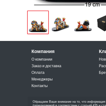
Компания
Кл
О компании
Нов
Заказ и доставка
Рас
Оплата
Бре
Менеджеры
Контакты
Обращаем Ваше внимание на то, что информация 
(определяемой в соответствии с статьей 435 и ст