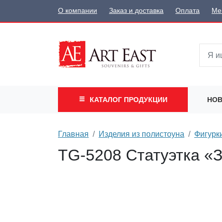
О компании
Заказ и доставка
Оплата
Ме
КАТАЛОГ
ПРОДУКЦИИ
НОВ
Главная
Изделия из полистоуна
Фигурк
TG-5208 Статуэтка «