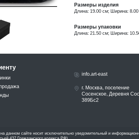
Размеры изделия
Длина: 19.00 см; Ширина: 8.00
Размеры упаковки
Длина: 21.50 см; Ширина: 10.5
иенту
info.art-east
инки
продажа
г. Москва, поселение
Сосенское, Деревня Со
нды
389Бс2
на данном сайте носит исключительно уведомительный и информационн
атьей 437 Гражданского кодекса РФ).