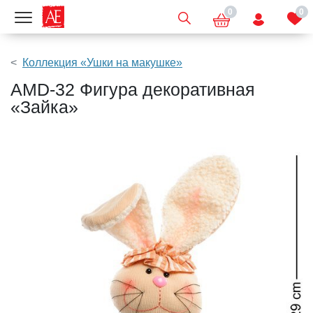
0
0
Показать меню
Коллекция «Ушки на макушке»
AMD-32 Фигура декоративная
«Зайка»