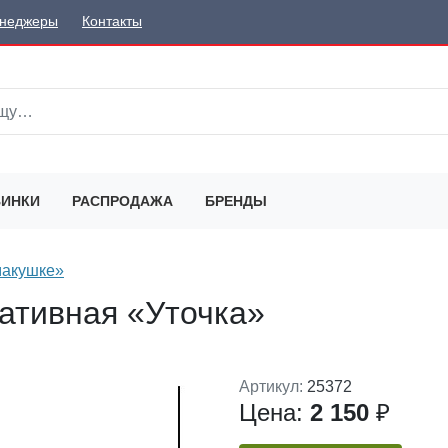
неджеры
Контакты
ИНКИ
РАСПРОДАЖА
БРЕНДЫ
макушке»
ативная «Уточка»
Артикул:
25372
Цена:
2 150
₽