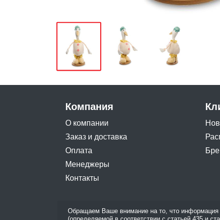
Компания
Кл
О компании
Нов
Заказ и доставка
Рас
Оплата
Бре
Менеджеры
Контакты
Обращаем Ваше внимание на то, что информация 
(определяемой в соответствии с статьей 435 и ст