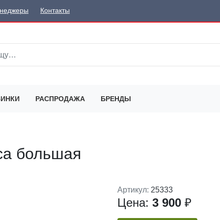
неджеры
Контакты
ИНКИ
РАСПРОДАЖА
БРЕНДЫ
са большая
Артикул:
25333
Цена:
3 900
₽