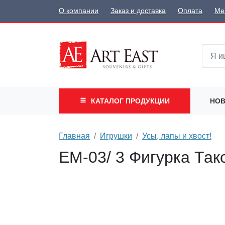
О компании
Заказ и доставка
Оплата
Ме
КАТАЛОГ
ПРОДУКЦИИ
НОВ
Главная
Игрушки
Усы, лапы и хвост!
EM-03/ 3 Фигурка Так