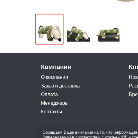
Компания
Кл
О компании
Нов
Заказ и доставка
Рас
Оплата
Бре
Менеджеры
Контакты
Обращаем Ваше внимание на то, что информация 
(определяемой в соответствии с статьей 435 и ст