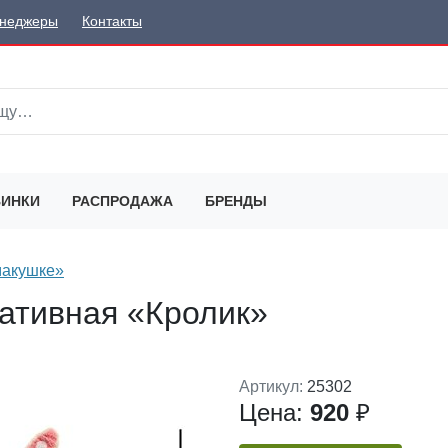
неджеры
Контакты
ИНКИ
РАСПРОДАЖА
БРЕНДЫ
макушке»
ативная «Кролик»
Артикул:
25302
Цена:
920
₽