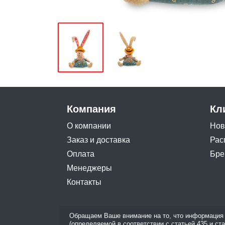
Компания
Кл
О компании
Нов
Заказ и доставка
Рас
Оплата
Бре
Менеджеры
Контакты
Обращаем Ваше внимание на то, что информация 
(определяемой в соответствии с статьей 435 и ст