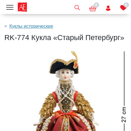
0
0
Показать меню
Куклы исторические
RK-774 Кукла «Старый Петербург»