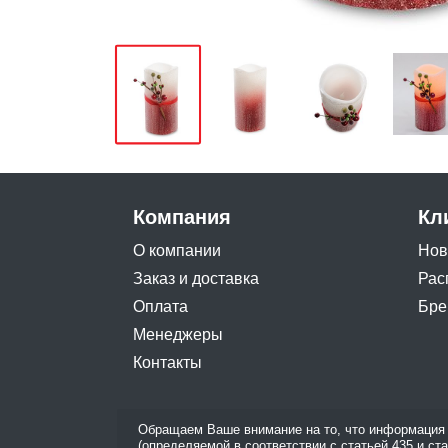
Компания
Кл
О компании
Нов
Заказ и доставка
Рас
Оплата
Бре
Менеджеры
Контакты
Обращаем Ваше внимание на то, что информация 
(определяемой в соответствии с статьей 435 и ст