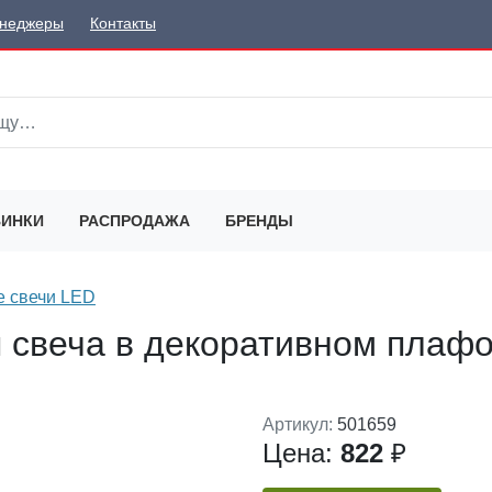
неджеры
Контакты
ИНКИ
РАСПРОДАЖА
БРЕНДЫ
е свечи LED
 свеча в декоративном плаф
Артикул:
501659
Цена:
822
₽