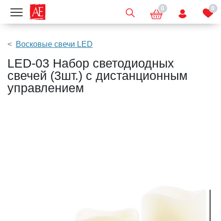
0
0
Показать меню
Восковые свечи LED
LED-03 Набор светодиодных
свечей (3шт.) с дистанционным
управлением