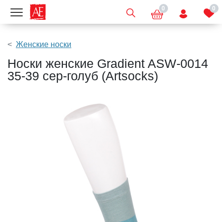
0
0
Показать меню
Женские носки
Носки женские Gradient ASW-0014
35-39 сер-голуб (Artsocks)