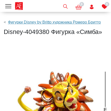
0
0
Показать меню
Фигурки Disney by Britto художника Ромеро Бритто
Disney-4049380 Фигурка «Симба»