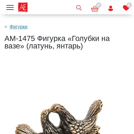
0
0
Показать меню
Фигурки
AM-1475 Фигурка «Голубки на
вазе» (латунь, янтарь)