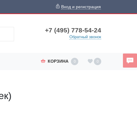
Вход и регистрация
+7 (495) 778-54-24
Обратный звонок
КОРЗИНА
0
0
ек)