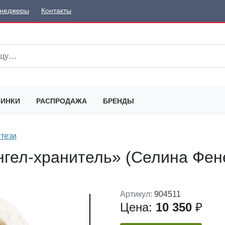
неджеры
Контакты
ИНКИ
РАСПРОДАЖА
БРЕНДЫ
тези
нгел-хранитель» (Селина Фен
Артикул:
904511
Цена:
10 350
₽