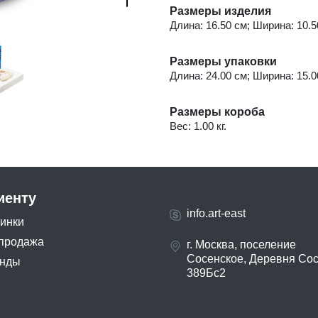
Размеры изделия
Длина: 16.50 см; Ширина: 10.50
Размеры упаковки
Длина: 24.00 см; Ширина: 15.00
Размеры короба
Вес: 1.00 кг.
иенту
info.art-east
инки
продажа
г. Москва, поселение
Сосенское, Деревня Со
нды
389Бс2