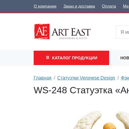
О компании
Заказ и доставка
Оплата
Ме
КАТАЛОГ
ПРОДУКЦИИ
НОВ
Главная
Статуэтки Veronese Design
Фэн
WS-248 Статуэтка «А