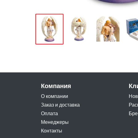
Компания
Кл
О компании
Нов
Заказ и доставка
Рас
Оплата
Бре
Менеджеры
Контакты