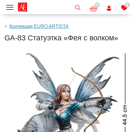
0
0
Показать меню
Коллекция EURO ARTISTA
GA-83 Статуэтка «Фея с волком»