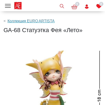
0
0
Показать меню
Коллекция EURO ARTISTA
GA-68 Статуэтка Фея «Лето»