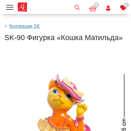
0
0
Показать меню
Коллекция SK
SK-90 Фигурка «Кошка Матильда»