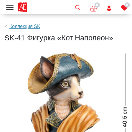
0
0
Показать меню
Коллекция SK
SK-41 Фигурка «Кот Наполеон»