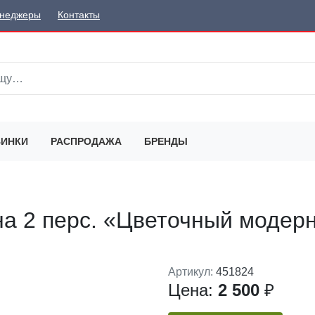
неджеры
Контакты
ИНКИ
РАСПРОДАЖА
БРЕНДЫ
а 2 перс. «Цветочный модерн»
Артикул:
451824
Цена:
2 500
₽