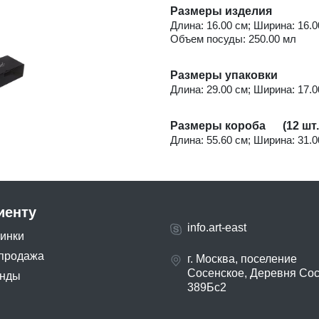
Размеры изделия
Длина: 16.00 см; Ширина: 16.00
Объем посуды: 250.00 мл
Размеры упаковки
Длина: 29.00 см; Ширина: 17.00
Размеры короба (12 шт.
Длина: 55.60 см; Ширина: 31.00
иенту
info.art-east
инки
продажа
г. Москва, поселение
Сосенское, Деревня Со
нды
389Бс2