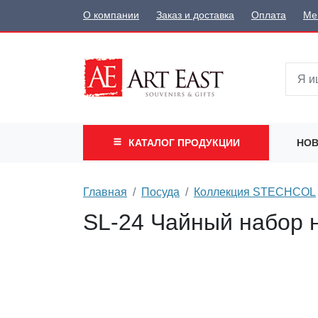
О компании
Заказ и доставка
Оплата
Ме
КАТАЛОГ
ПРОДУКЦИИ
НОВ
Главная
Посуда
Коллекция STECHСOL
SL-24 Чайный набор н