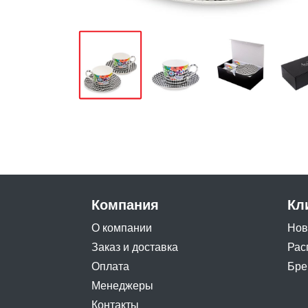
Компания
Кл
О компании
Нов
Заказ и доставка
Рас
Оплата
Бре
Менеджеры
Контакты