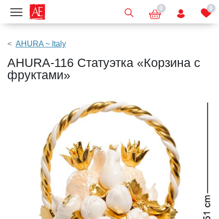
0
0
Показать меню
AHURA ~ Italy
AHURA-116 Статуэтка «Корзина с
фруктами»