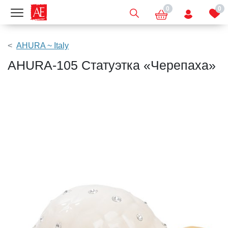
0
0
Показать меню
AHURA ~ Italy
AHURA-105 Статуэтка «Черепаха»