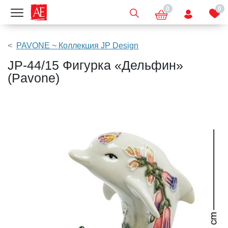
0
0
Показать меню
PAVONE ~ Коллекция JP Design
JP-44/15 Фигурка «Дельфин»
(Pavone)