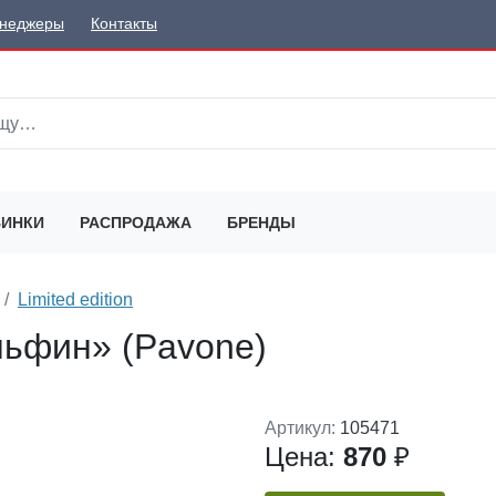
неджеры
Контакты
ИНКИ
РАСПРОДАЖА
БРЕНДЫ
Limited edition
льфин» (Pavone)
Артикул:
105471
Цена:
870
₽