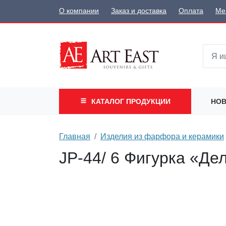
О компании
Заказ и доставка
Оплата
Ме
КАТАЛОГ
ПРОДУКЦИИ
НОВ
Главная
Изделия из фарфора и керамики
JP-44/ 6 Фигурка «Де