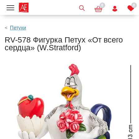
0
0
Показать меню
Петухи
RV-578 Фигурка Петух «От всего
сердца» (W.Stratford)