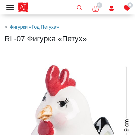
0
0
Показать меню
Фигурки «Год Петуха»
RL-07 Фигурка «Петух»