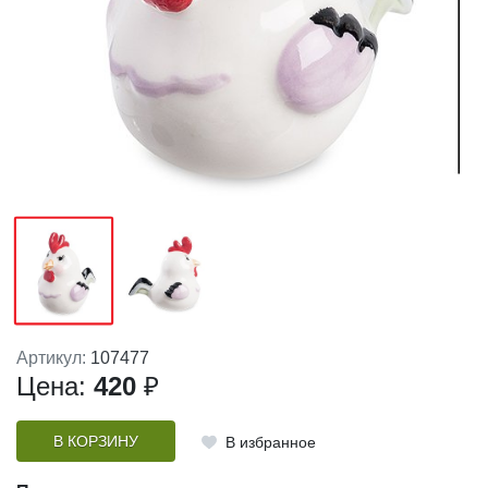
Артикул:
107477
Цена:
420
₽
В КОРЗИНУ
В избранное