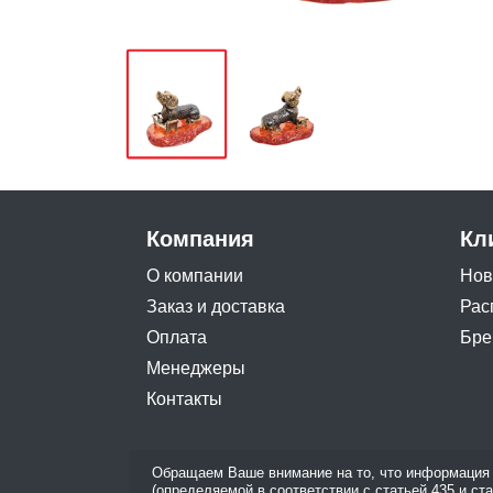
Компания
Кл
О компании
Нов
Заказ и доставка
Рас
Оплата
Бре
Менеджеры
Контакты
Обращаем Ваше внимание на то, что информация 
(определяемой в соответствии с статьей 435 и ст