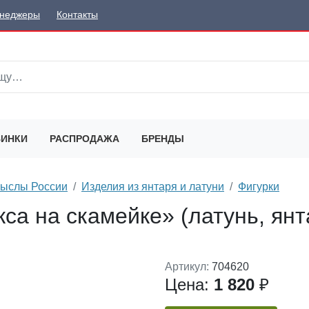
неджеры
Контакты
ИНКИ
РАСПРОДАЖА
БРЕНДЫ
мыслы России
Изделия из янтаря и латуни
Фигурки
са на скамейке» (латунь, янт
Артикул:
704620
Цена:
1 820
₽