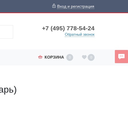
Вход и регистрация
+7 (495) 778-54-24
Обратный звонок
КОРЗИНА
0
0
арь)