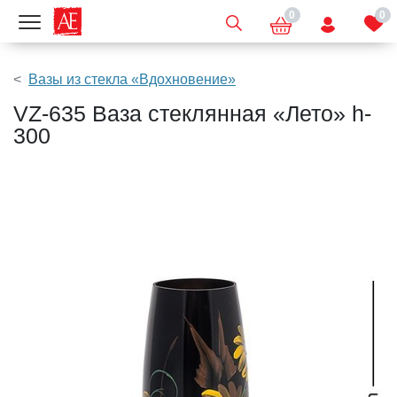
0
0
Показать меню
Вазы из стекла «Вдохновение»
VZ-635 Ваза стеклянная «Лето» h-
300