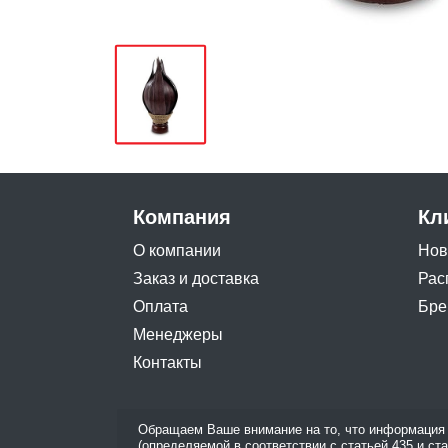
Компания
Кл
О компании
Нов
Заказ и доставка
Рас
Оплата
Бре
Менеджеры
Контакты
Обращаем Ваше внимание на то, что информация 
(определяемой в соответствии с статьей 435 и ст