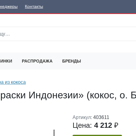
неджеры
Контакты
ИНКИ
РАСПРОДАЖА
БРЕНДЫ
а из кокоса
раски Индонезии» (кокос, о. Б
Артикул:
403611
Цена:
4 212
₽