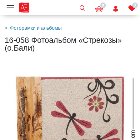
0
0
Показать меню
Фоторамки и альбомы
16-058 Фотоальбом «Стрекозы»
(о.Бали)