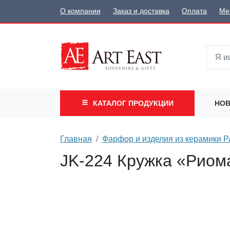
О компании
Заказ и доставка
Оплата
Ме
КАТАЛОГ
ПРОДУКЦИИ
НОВ
Главная
Фарфор и изделия из керамики
JK-224 Кружка «Риом