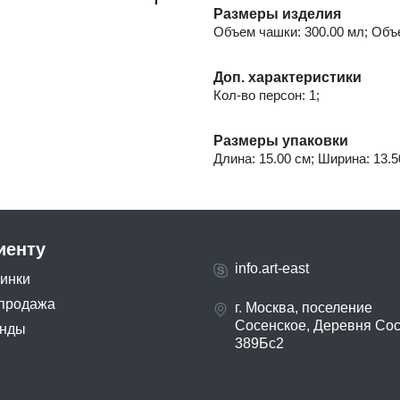
Размеры изделия
Объем чашки: 300.00 мл; Объ
Доп. характеристики
Кол-во персон: 1;
Размеры упаковки
Длина: 15.00 см; Ширина: 13.5
иенту
info.art-east
инки
продажа
г. Москва, поселение
Сосенское, Деревня Со
нды
389Бс2