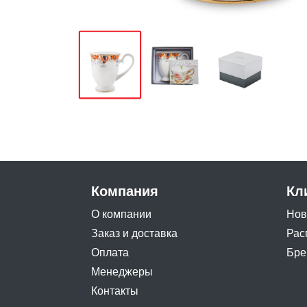
Компания
Кл
О компании
Нов
Заказ и доставка
Рас
Оплата
Бре
Менеджеры
Контакты